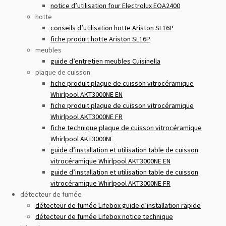
notice d’utilisation four Electrolux EOA2400
hotte
conseils d’utilisation hotte Ariston SL16P
fiche produit hotte Ariston SL16P
meubles
guide d’entretien meubles Cuisinella
plaque de cuisson
fiche produit plaque de cuisson vitrocéramique
Whirlpool AKT3000NE EN
fiche produit plaque de cuisson vitrocéramique
Whirlpool AKT3000NE FR
fiche technique plaque de cuisson vitrocéramique
Whirlpool AKT3000NE
guide d’installation et utilisation table de cuisson
vitrocéramique Whirlpool AKT3000NE EN
guide d’installation et utilisation table de cuisson
vitrocéramique Whirlpool AKT3000NE FR
détecteur de fumée
détecteur de fumée Lifebox guide d’installation rapide
détecteur de fumée Lifebox notice technique