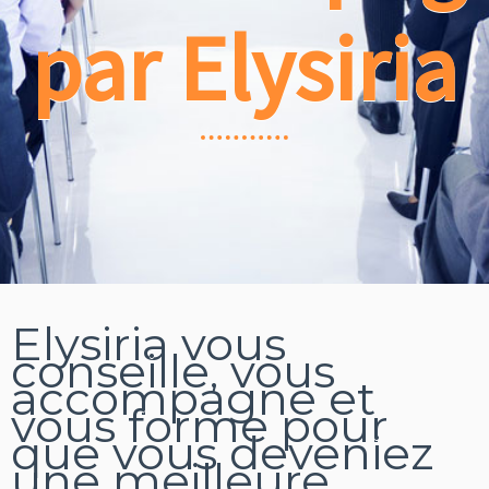
par Elysiria
Elysiria vous
conseille, vous
accompagne et
vous forme pour
que vous deveniez
une meilleure