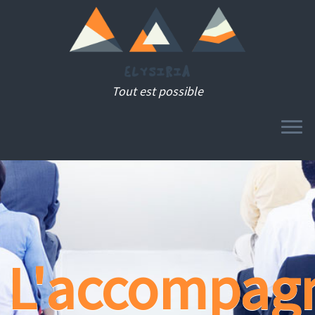
Tout est possible
MENU
Passer
au
contenu
L'accompag