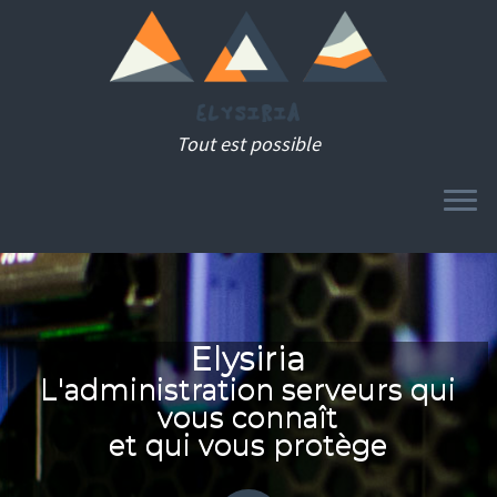
Tout est possible
MENU
Passer
au
contenu
Elysiria
L'administration serveurs qui
vous connaît
et qui vous protège