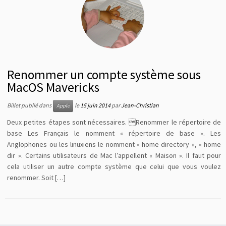
Renommer un compte système sous
MacOS Mavericks
Billet publié dans
le
15 juin 2014
par
Jean-Christian
Apple
Deux petites étapes sont nécessaires. Renommer le répertoire de
base Les Français le nomment « répertoire de base ». Les
Anglophones ou les linuxiens le nomment « home directory », « home
dir ». Certains utilisateurs de Mac l’appellent « Maison ». Il faut pour
cela utiliser un autre compte système que celui que vous voulez
renommer. Soit […]