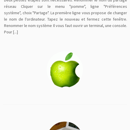
Deux petites étapes sont nécessaires. Renommer le nom du partage
réseau Cliquer sur le menu "pomme", ligne "Préférences
système", choix "Partage". La première ligne vous propose de changer
le nom de l'ordinateur. Tapez le nouveau et fermez cette fenêtre.
Renommer le nom système Il vous faut ouvrir un terminal, une console.
Pour [...]